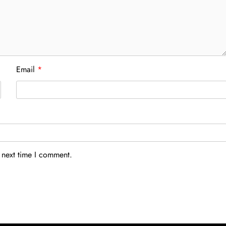
Email
*
 next time I comment.