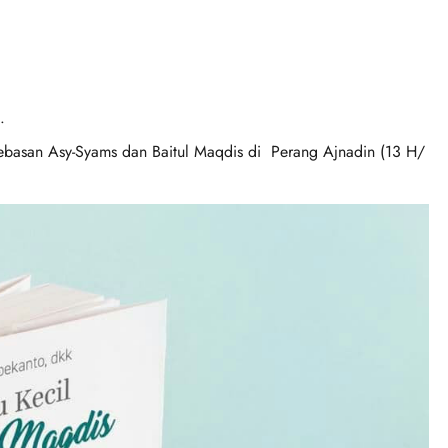
.
asan Asy-Syams dan Baitul Maqdis di Perang Ajnadin (13 H/