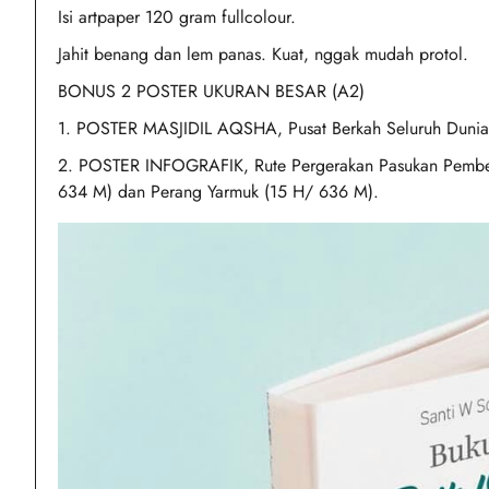
Isi artpaper 120 gram fullcolour.
Jahit benang dan lem panas. Kuat, nggak mudah protol.
BONUS 2 POSTER UKURAN BESAR (A2)
1. POSTER MASJIDIL AQSHA, Pusat Berkah Seluruh Dunia
2. POSTER INFOGRAFIK, Rute Pergerakan Pasukan Pembeb
634 M) dan Perang Yarmuk (15 H/ 636 M).