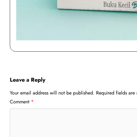
Post
navigation
Leave a Reply
Your email address will not be published.
Required fields ar
Comment
*