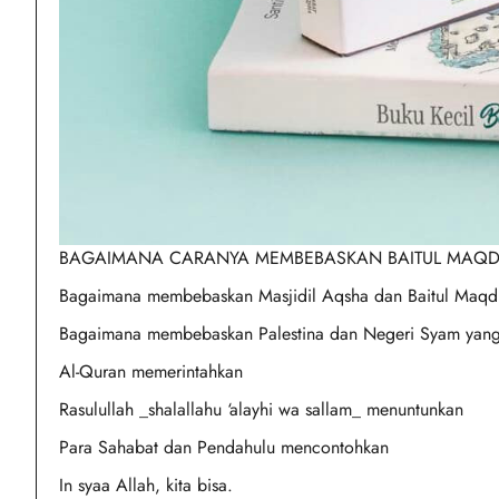
BAGAIMANA CARANYA MEMBEBASKAN BAITUL MAQD
Bagaimana membebaskan Masjidil Aqsha dan Baitul Maqdis
Bagaimana membebaskan Palestina dan Negeri Syam yang 
Al-Quran memerintahkan
Rasulullah _shalallahu ‘alayhi wa sallam_ menuntunkan
Para Sahabat dan Pendahulu mencontohkan
In syaa Allah, kita bisa.