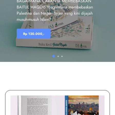
BAGAIMANA CARANYA MEMBEBASKAN
BAITUL MAQDIS?Bagaimana membebaskan
Palestina dan Negeri Syam yang kini dijajah
musuh-musuh Islam?
Rp 120.000,-